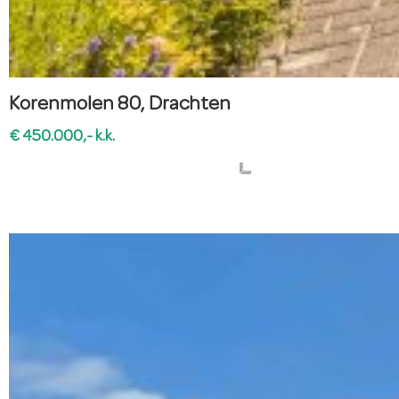
Korenmolen 80, Drachten
€ 450.000,- k.k.