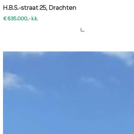
H.B.S.-straat 25, Drachten
€ 635.000,- k.k.