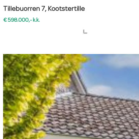
Tillebuorren 7, Kootstertille
€ 598.000,- k.k.