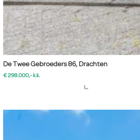
De Twee Gebroeders 86, Drachten
€ 298.000,- k.k.