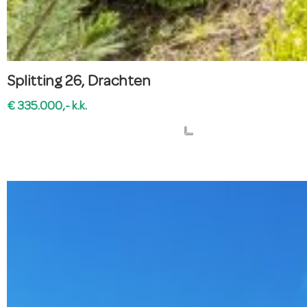
Splitting 26, Drachten
€ 335.000,- k.k.