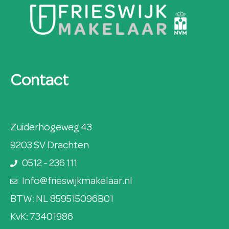
Contact
Zuiderhogeweg 43
9203 SV Drachten
0512 - 236 111
Info@frieswijkmakelaar.nl
BTW: NL 859515096B01
KvK: 73401986