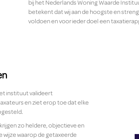
bij het Nederlands Woning Waarde Institu
betekent dat wij aan de hoogste en streng
voldoen en voor ieder doel een taxatiera
en
 instituut valideert
xateurs en ziet erop toe dat elke
opgesteld.
rijgen zo heldere, objectieve en
de wijze waarop de getaxeerde