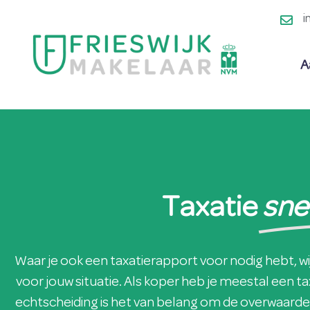
i
A
Taxatie
snel
Waar je ook een taxatierapport voor nodig hebt, w
voor jouw situatie. Als koper heb je meestal een ta
echtscheiding is het van belang om de overwaarde v