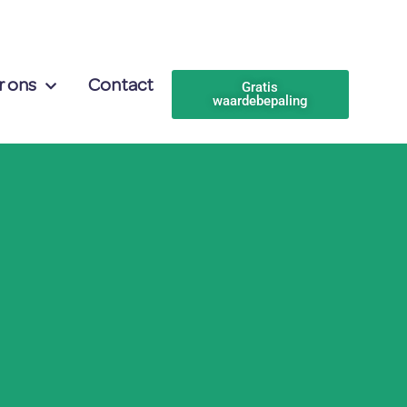
r ons
Contact
Gratis
waardebepaling