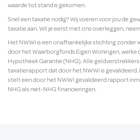
waarde tot stand is gekomen.
Snel een taxatie nodig? Wij voeren voor jou de gew
taxatie aan. Wil je eerst met ons overleggen, ne
Het NWWI is een onafhankelijke stichting zonde
door het Waarborgfonds Eigen Woningen, welke de
Hypotheek Garantie (NHG). Alle geldverstrekkers
taxatierapport dat door het NWWI is gevalideerd.
stelt een door het NWWI gevalideerd rapport inmid
NHG als niet-NHG financieringen.