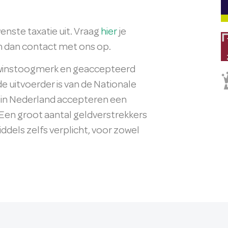
enste taxatie uit. Vraag
hier
je
em dan contact met ons op.
r winstoogmerk en geaccepteerd
 uitvoerder is van de Nationale
 in Nederland accepteren een
 Een groot aantal geldverstrekkers
dels zelfs verplicht, voor zowel