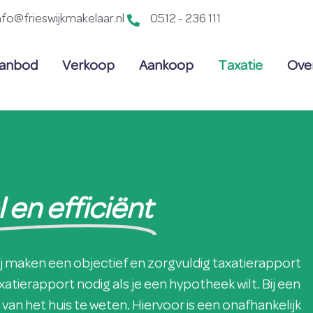
nfo@frieswijkmakelaar.nl
0512 - 236 111
anbod
Verkoop
Aankoop
Taxatie
Ove
 en efficiënt
ij maken een objectief en zorgvuldig taxatierapport
xatierapport nodig als je een hypotheek wilt. Bij een
an het huis te weten. Hiervoor is een onafhankelijk