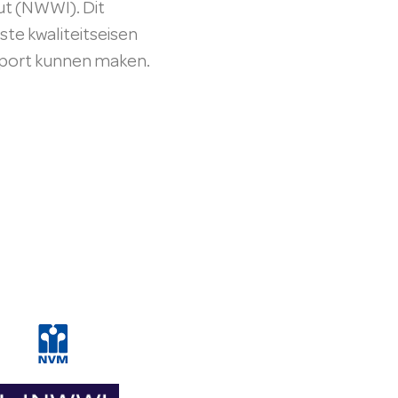
ut (NWWI). Dit
ste kwaliteitseisen
pport kunnen maken.