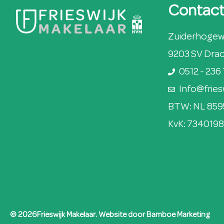
Contac
Zuiderhogew
9203 SV Dra
0512 - 236 
Info@fries
BTW: NL 859
KvK: 734019
© 2026Frieswijk Makelaar. Website door
Bamboe Marketing