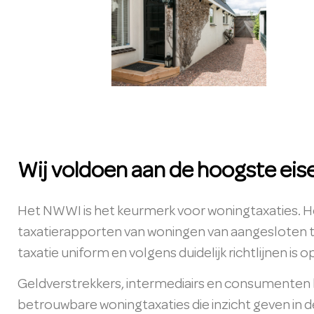
Wij voldoen aan de hoogste eis
Het NWWI is het keurmerk voor woningtaxaties. Het
taxatierapporten van woningen van aangesloten ta
taxatie uniform en volgens duidelijk richtlijnen is 
Geldverstrekkers, intermediairs en consumenten k
betrouwbare woningtaxaties die inzicht geven in 