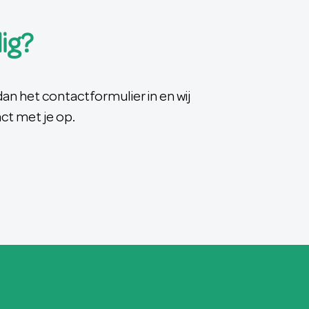
ig?
an het contactformulier in en wij
ct met je op.